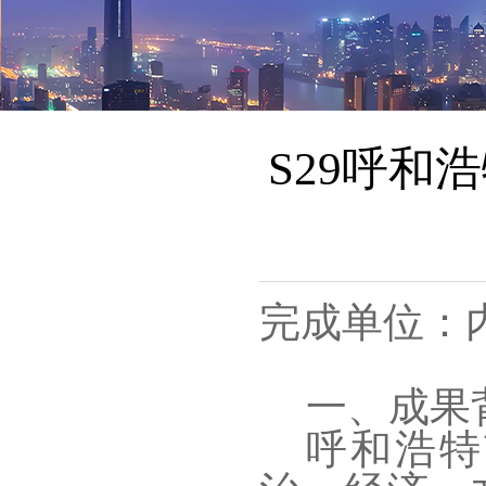
S29呼
完成单位：
一、成果
呼和浩特