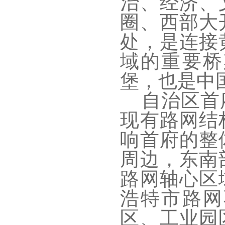
治、经济、
圈、西部大
处，是连接
域的重要桥
堡，也是中
自治区首
现有路网结
响首府的整
周边，东南
路网轴心区
浩特市路网
区、工业园