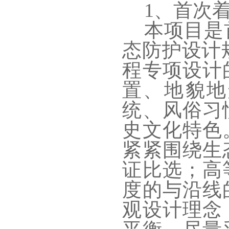
1、首次
本项目是
态防护设计
程专项设计
置、地貌地
统、风俗习
史文化特色
紧紧围绕生
证比选；高
度的与沿线
观设计理念