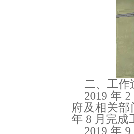
二、工作
2019 
府及相关部
年 8 月完
2019 年