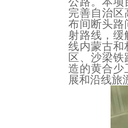
公路。本项
完善自治区
布间断头路
射路线，缓
线内蒙古和
区、沙梁铁
造的黄合少
展和沿线旅