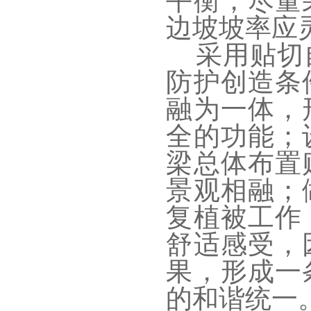
平衡，尽量
边坡坡率应
采用贴切
防护创造条
融为一体，
全的功能；
梁总体布置
景观相融；
复植被工作
舒适感受，
果，形成一
的和谐统一