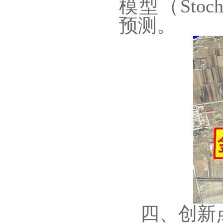
模型（Stocha
预测。
四、创新