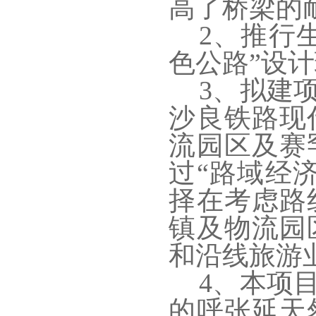
高了桥梁的
2、推行
色公路”设
3、拟建
沙良铁路现
流园区及赛
过“路域经
择在考虑路
镇及物流园
和沿线旅游
4、本项
的呼张延天