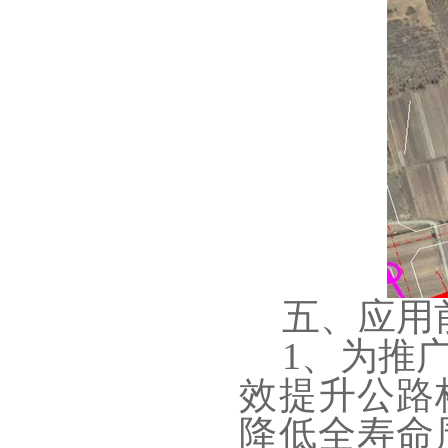
五、应用
1、为推
效提升公路
降低全寿命