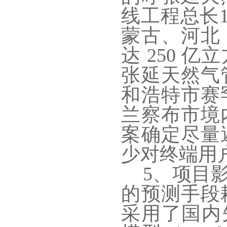
线工程总长1
蒙古、河北
达 250 
张延天然气
和浩特市赛
兰察布市境
案确定尽量
少对终端用
5、项目
的预测手段
采用了国内先