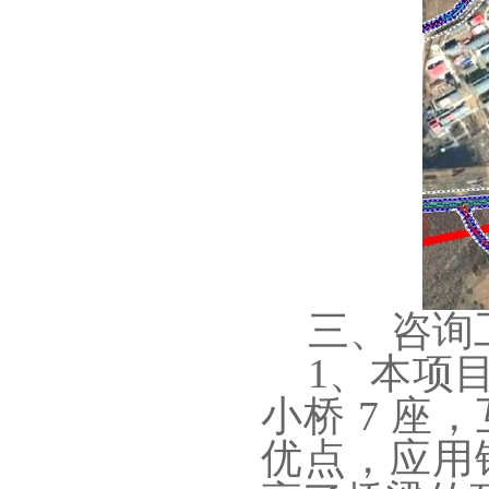
三、咨询
1、本项
小桥 7 座
优点，应用