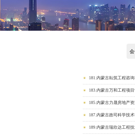
会
181.内蒙古耘筑工程咨
183.内蒙古万和工程项
185.内蒙古力晟房地产
187.内蒙古政司科学技
189.内蒙古瑞欣达工程